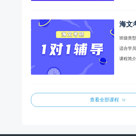
海文
班级类
适合学
课程简
海文
查看全部课程
班级类
适合学
课程简