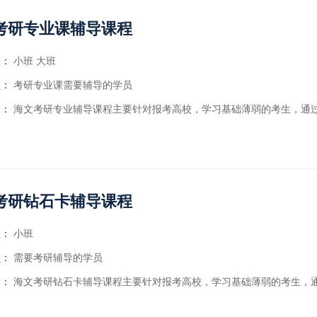
考研专业课辅导课程
型：
小班
大班
员：
考研专业课需要辅导的学员
介：
海文考研专业辅导课程主要针对报考高校，学习基础薄弱的考生，通过考研辅导系统对考生实现全程无遗漏辅导与的监督。涵盖了考研全程框架参照计划和精细执行计划的制定调整、
考研钻石卡辅导课程
型：
小班
员：
需要考研辅导的学员
介：
海文考研钻石卡辅导课程主要针对报考高校，学习基础薄弱的考生，通过考研钻石卡辅导系统对考生实现全程无遗漏辅导与的监督。钻石卡涵盖了考研全程框架参照计划和精细执行计