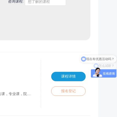
咨询课程:
想了解的课程
现在有优惠活动吗？
怎么试听？
课程详情
报名登记
试测评与分析，充分参考学生初始能力，目