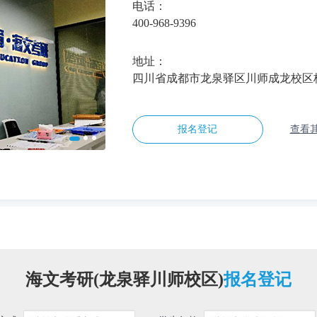
电话：
400-968-9396
地址：
四川省成都市龙泉驿区川师成龙校区
报名登记
查看其
海文考研(龙泉驿川师校区)
报名登记