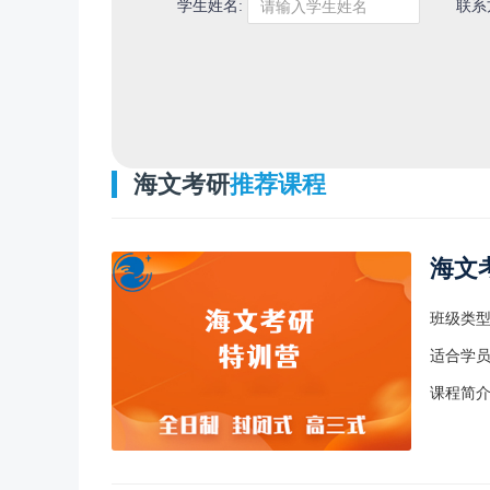
学生姓名:
联系
请输入学生姓名
海文考研
推荐课程
海文
班级类
适合学
课程简