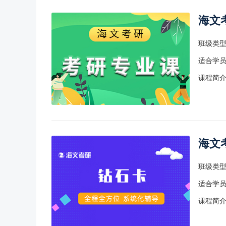
海文
班级类
适合学
课程简
海文
班级类
适合学
课程简